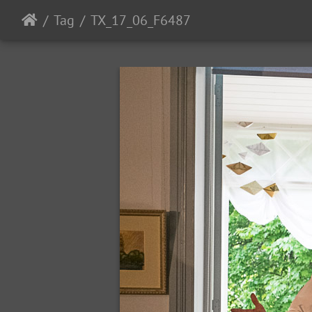
Tag
TX_17_06_F6487